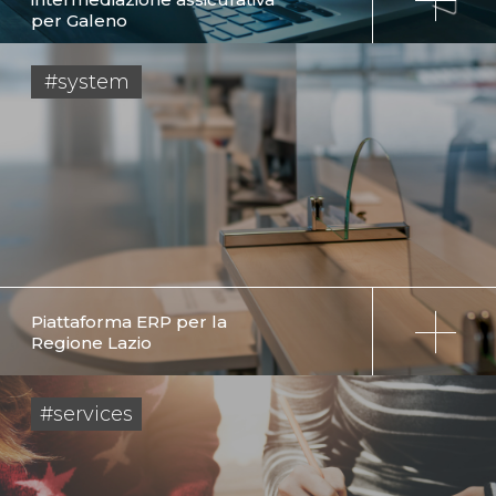
per Galeno
#system
Piattaforma ERP per la
Regione Lazio
#services