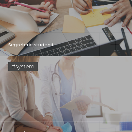
Segreterie studenti
#system