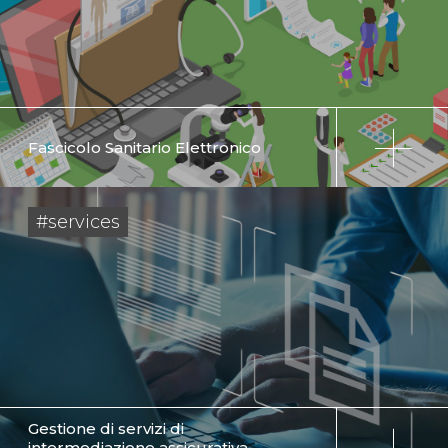
Fascicolo Sanitario Elettronico
#services
Gestione di servizi di
intermediazione assicurativa