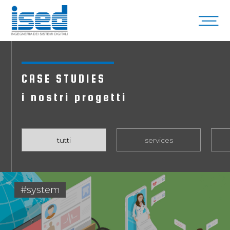
CASE STUDIES
i nostri progetti
tutti
services
#system