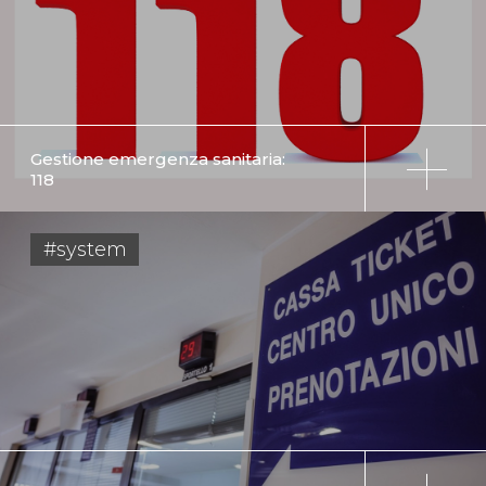
Gestione emergenza sanitaria:
118
#system