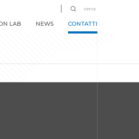
cerca
ON LAB
NEWS
CONTATTI