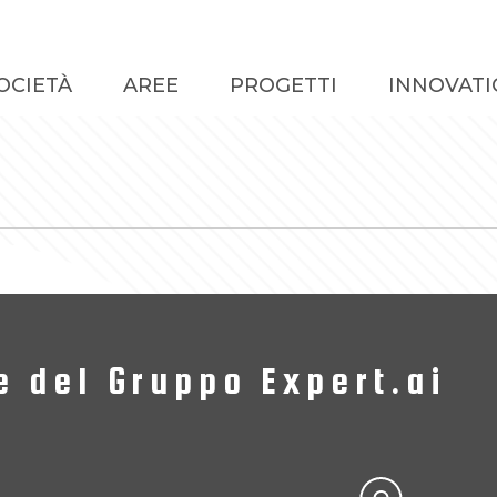
OCIETÀ
AREE
PROGETTI
INNOVATI
e del Gruppo Expert.ai