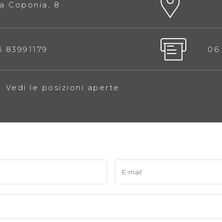
ia Coponia, 8
6 83991179
06
Vedi le posizioni aperte