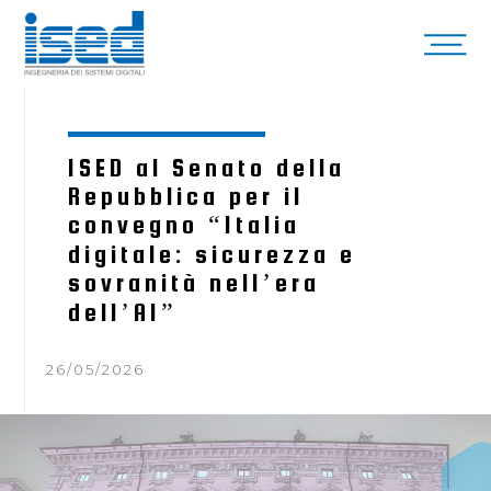
ISED al Senato della
Repubblica per il
convegno “Italia
digitale: sicurezza e
sovranità nell’era
dell’AI”
26/05/2026