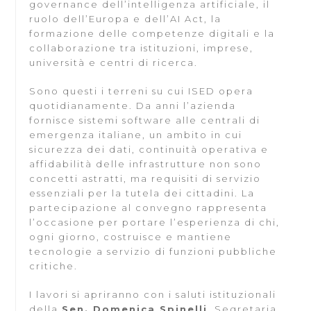
governance dell’intelligenza artificiale, il
ruolo dell’Europa e dell’AI Act, la
formazione delle competenze digitali e la
collaborazione tra istituzioni, imprese,
università e centri di ricerca.
Sono questi i terreni su cui ISED opera
quotidianamente. Da anni l’azienda
fornisce sistemi software alle centrali di
emergenza italiane, un ambito in cui
sicurezza dei dati, continuità operativa e
affidabilità delle infrastrutture non sono
concetti astratti, ma requisiti di servizio
essenziali per la tutela dei cittadini. La
partecipazione al convegno rappresenta
l’occasione per portare l’esperienza di chi,
ogni giorno, costruisce e mantiene
tecnologie a servizio di funzioni pubbliche
critiche.
I lavori si apriranno con i saluti istituzionali
della
Sen. Domenica Spinelli
, Segretaria