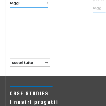
leggi
a
leggi
di
scopri tutte
CASE STUDIES
i nostri progetti