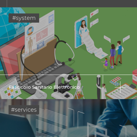
#system
Fascicolo Sanitario Elettronico
#services