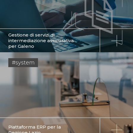
Gestione di servizi di
intermediazione assicurativa
per Galeno
#system
Piattaforma ERP per la
Regione Lazio