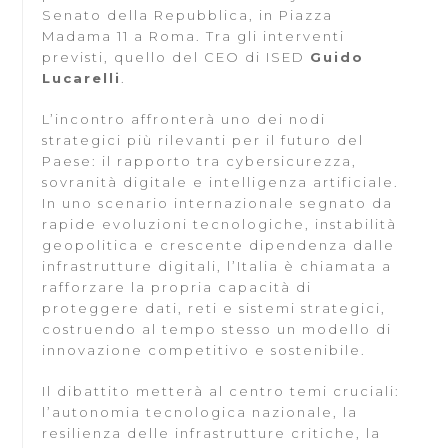
Senato della Repubblica, in Piazza
Madama 11 a Roma. Tra gli interventi
previsti, quello del CEO di ISED
Guido
Lucarelli
.
L’incontro affronterà uno dei nodi
strategici più rilevanti per il futuro del
Paese: il rapporto tra cybersicurezza,
sovranità digitale e intelligenza artificiale.
In uno scenario internazionale segnato da
rapide evoluzioni tecnologiche, instabilità
geopolitica e crescente dipendenza dalle
infrastrutture digitali, l’Italia è chiamata a
rafforzare la propria capacità di
proteggere dati, reti e sistemi strategici,
costruendo al tempo stesso un modello di
innovazione competitivo e sostenibile.
Il dibattito metterà al centro temi cruciali:
l’autonomia tecnologica nazionale, la
resilienza delle infrastrutture critiche, la