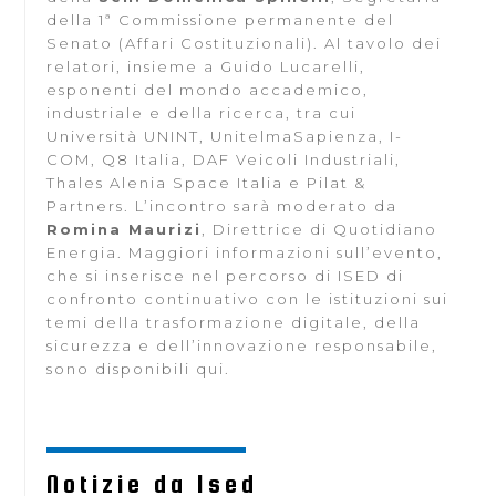
della 1ª Commissione permanente del
Senato (Affari Costituzionali). Al tavolo dei
relatori, insieme a Guido Lucarelli,
esponenti del mondo accademico,
industriale e della ricerca, tra cui
Università UNINT, UnitelmaSapienza, I-
COM, Q8 Italia, DAF Veicoli Industriali,
Thales Alenia Space Italia e Pilat &
Partners. L’incontro sarà moderato da
Romina Maurizi
, Direttrice di Quotidiano
Energia. Maggiori informazioni sull’evento,
che si inserisce nel percorso di ISED di
confronto continuativo con le istituzioni sui
temi della trasformazione digitale, della
sicurezza e dell’innovazione responsabile,
sono disponibili qui.
Notizie da Ised