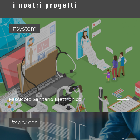
i nostri progetti
#system
Fascicolo Sanitario Elettronico
#services