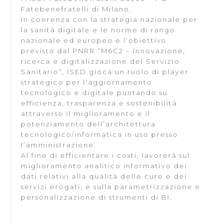
Fatebenefratelli di Milano.
In coerenza con la strategia nazionale per
la sanità digitale e le norme di rango
nazionale ed europeo e l’obiettivo
previsto dal PNRR “M6C2 – Innovazione,
ricerca e digitalizzazione del Servizio
Sanitario”, ISED gioca un ruolo di player
strategico per l’aggiornamento
tecnologico e digitale puntando su
efficienza, trasparenza e sostenibilità
attraverso il miglioramento e il
potenziamento dell’architettura
tecnologico/informatica in uso presso
l’amministrazione.
Al fine di efficientare i costi, lavorerà sul
miglioramento analitico informativo dei
dati relativi alla qualità delle cure e dei
servizi erogati, e sulla parametrizzazione e
personalizzazione di strumenti di BI.