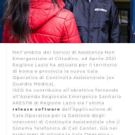
Nell’ambito dei Servizi di Assistenza Non
Emergenziale al Cittadino, ad Aprile 2021
Regione Lazio ha attivato per il territorio
di Roma e provincia la nuova Sala
Operativa di Continuità Assistenziale (ex
Guardia Medica).
ISED ha contribuito all’obiettivo fornendo
all’Azienda Regionale Emergenza Sanitaria
ARES118 di Regione Lazio sia l’ultima
release software
dell’Applicazione di
Sala Operativa per la Gestione degli
Interventi di Continuità Assistenziale che il
Sistema Telefonico di Call Center. Già nei
primi mesi di attività la Sala Operativa –