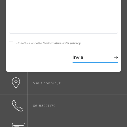
Ho letto e accetto
l’informativa sulla privacy
Via Coponia, 8
06 83991179