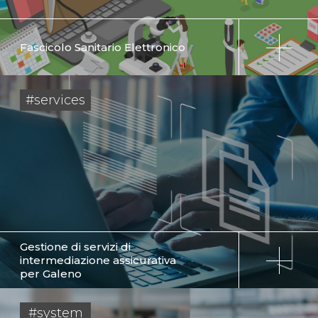
Fascicolo Sanitario Elettronico
#services
Gestione di servizi di
intermediazione assicurativa
per Galeno
#system