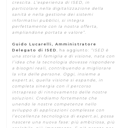
crescita. L’esperienza di ISED, in
particolare nella digitalizzazione della
sanità e nella gestione dei sistemi
informativi pubblici, si integra
perfettamente con la nostra offerta,
ampliandone portata e valore”
.
Guido Lucarelli, Amministratore
Delegato di ISED
, ha aggiunto:
“ISED è
una storia di famiglia e di visione, nata con
l’idea che la tecnologia dovesse rispondere
a bisogni reali, contribuendo a migliorare
la vita delle persone. Oggi, insieme a
expert.ai, quella visione si espande, in
completa sinergia con il percorso
intrapreso di rinnovamento delle nostre
soluzioni. Crediamo fortemente che
unendo le nostre competenze nello
sviluppo di applicazioni complesse con
l’eccellenza tecnologica di expert.ai, possa
nascere una nuova fase: più ambiziosa, più