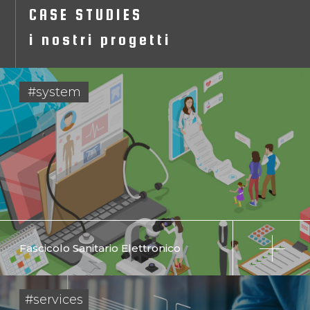
CASE STUDIES
i nostri progetti
#system
Fascicolo Sanitario Elettronico
#services