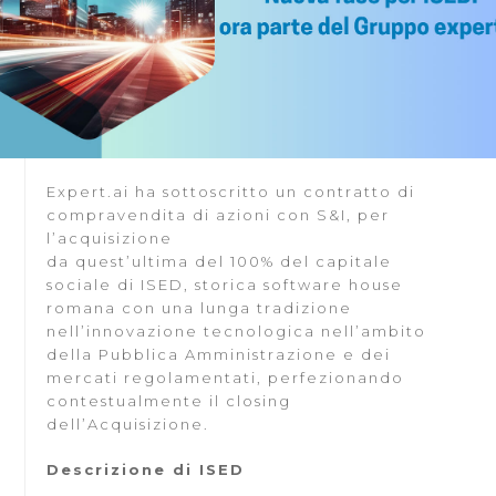
Expert.ai ha sottoscritto un contratto di
compravendita di azioni con S&I, per
l’acquisizione
da quest’ultima del 100% del capitale
sociale di ISED, storica software house
romana con una lunga tradizione
nell’innovazione tecnologica nell’ambito
della Pubblica Amministrazione e dei
mercati regolamentati, perfezionando
contestualmente il closing
dell’Acquisizione.
Descrizione di ISED