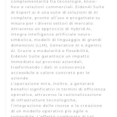
complementarità fra tecnologie, know-
how e relazioni commerciali. EidenAI Suite
di Expert.ai è una suite di soluzioni di AI
complete, pronte all’uso e progettate su
misura per i diversi settori di mercato.
Attraverso un approccio di Hybrid AI,
integra intelligenza artificiale neuro-
simbolica, modelli di linguaggio di grandi
dimensioni (LLM), Generative AI e Agentic
AI. Grazie a modularità e flessibilità,
EidenAI Suite garantisce un impatto
immediato sui processi aziendali,
trasformando i dati in conoscenza
accessibile e valore concreto per le
aziende.
L’operazione mira, inoltre, a generare
benefici significativi in termini di efficienza
operativa, attraverso la razionalizzazione
di infrastrutture tecnologiche,
l’integrazione delle risorse e la creazione
di un modello operativo più agile e
sostenibile. L’effetto combinato di tali