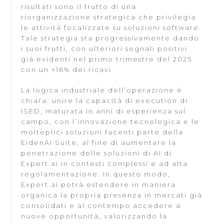
risultati sono il frutto di una
riorganizzazione strategica che privilegia
le attività focalizzate su soluzioni software.
Tale strategia sta progressivamente dando
i suoi frutti, con ulteriori segnali positivi
già evidenti nel primo trimestre del 2025
con un +16% dei ricavi.
La logica industriale dell’operazione è
chiara: unire la capacità di execution di
ISED, maturata in anni di esperienza sul
campo, con l’innovazione tecnologica e le
molteplici soluzioni facenti parte della
EidenAI Suite, al fine di aumentare la
penetrazione delle soluzioni di AI di
Expert.ai in contesti complessi e ad alta
regolamentazione. In questo modo,
Expert.ai potrà estendere in maniera
organica la propria presenza in mercati già
consolidati e al contempo accedere a
nuove opportunità, valorizzando la