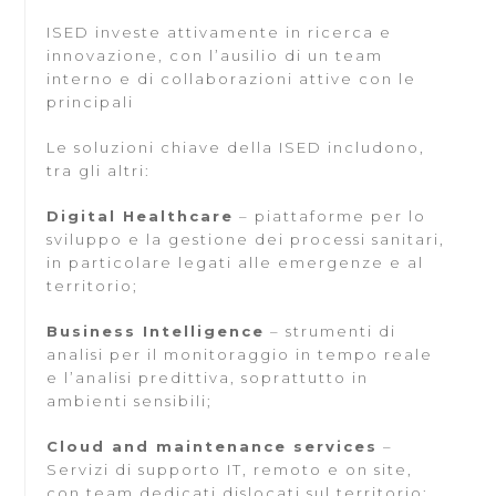
ISED investe attivamente in ricerca e
innovazione, con l’ausilio di un team
interno e di collaborazioni attive con le
principali
Le soluzioni chiave della ISED includono,
tra gli altri:
Digital Healthcare
– piattaforme per lo
sviluppo e la gestione dei processi sanitari,
in particolare legati alle emergenze e al
territorio;
Business Intelligence
– strumenti di
analisi per il monitoraggio in tempo reale
e l’analisi predittiva, soprattutto in
ambienti sensibili;
Cloud and maintenance services
–
Servizi di supporto IT, remoto e on site,
con team dedicati dislocati sul territorio;