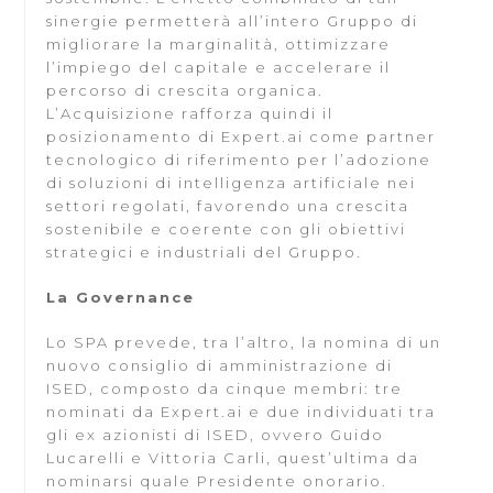
sinergie permetterà all’intero Gruppo di
migliorare la marginalità, ottimizzare
l’impiego del capitale e accelerare il
percorso di crescita organica.
L’Acquisizione rafforza quindi il
posizionamento di Expert.ai come partner
tecnologico di riferimento per l’adozione
di soluzioni di intelligenza artificiale nei
settori regolati, favorendo una crescita
sostenibile e coerente con gli obiettivi
strategici e industriali del Gruppo.
La Governance
Lo SPA prevede, tra l’altro, la nomina di un
nuovo consiglio di amministrazione di
ISED, composto da cinque membri: tre
nominati da Expert.ai e due individuati tra
gli ex azionisti di ISED, ovvero Guido
Lucarelli e Vittoria Carli, quest’ultima da
nominarsi quale Presidente onorario.