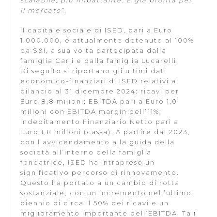
scalabile, più impattante. E già pronta per
il mercato”
.
Il capitale sociale di ISED, pari a Euro
1.000.000, è attualmente detenuto al 100%
da S&I, a sua volta partecipata dalla
famiglia Carli e dalla famiglia Lucarelli.
Di seguito si riportano gli ultimi dati
economico-finanziari di ISED relativi al
bilancio al 31 dicembre 2024: ricavi per
Euro 8,8 milioni; EBITDA pari a Euro 1,0
milioni con EBITDA margin dell’11%;
Indebitamento Finanziario Netto pari a
Euro 1,8 milioni (cassa). A partire dal 2023,
con l’avvicendamento alla guida della
società all’interno della famiglia
fondatrice, ISED ha intrapreso un
significativo percorso di rinnovamento.
Questo ha portato a un cambio di rotta
sostanziale, con un incremento nell’ultimo
biennio di circa il 50% dei ricavi e un
miglioramento importante dell’EBITDA. Tali