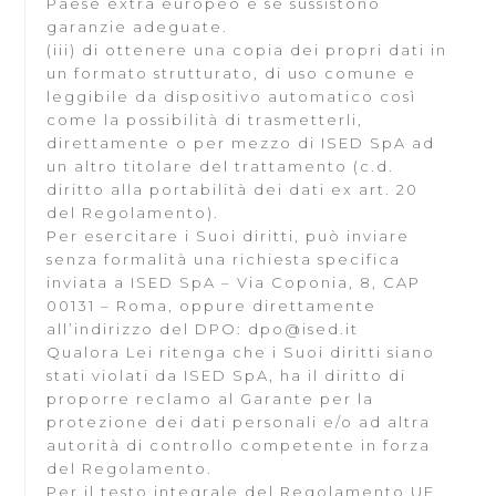
Paese extra europeo e se sussistono
garanzie adeguate.
(iii) di ottenere una copia dei propri dati in
un formato strutturato, di uso comune e
leggibile da dispositivo automatico così
come la possibilità di trasmetterli,
direttamente o per mezzo di ISED SpA ad
un altro titolare del trattamento (c.d.
diritto alla portabilità dei dati ex art. 20
del Regolamento).
Per esercitare i Suoi diritti, può inviare
senza formalità una richiesta specifica
inviata a ISED SpA – Via Coponia, 8, CAP
00131 – Roma, oppure direttamente
all’indirizzo del DPO: dpo@ised.it
Qualora Lei ritenga che i Suoi diritti siano
stati violati da ISED SpA, ha il diritto di
proporre reclamo al Garante per la
protezione dei dati personali e/o ad altra
autorità di controllo competente in forza
del Regolamento.
Per il testo integrale del Regolamento UE