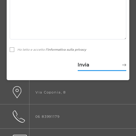
Ho letto e accetto
l’informativa sulla privacy
Via Coponia, 8
06 83991179