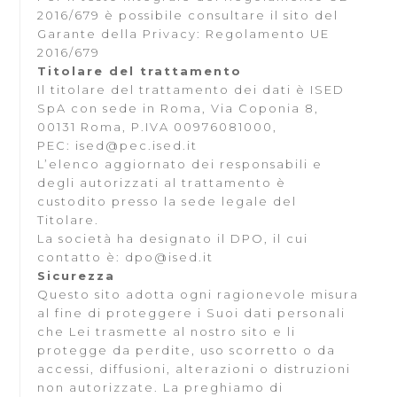
2016/679 è possibile consultare il sito del
Garante della Privacy: Regolamento UE
2016/679
Titolare del trattamento
Il titolare del trattamento dei dati è ISED
SpA con sede in Roma, Via Coponia 8,
00131 Roma, P.IVA 00976081000,
PEC:
ised@pec.ised.it
L’elenco aggiornato dei responsabili e
degli autorizzati al trattamento è
custodito presso la sede legale del
Titolare.
La società ha designato il DPO, il cui
contatto è: dpo@ised.it
Sicurezza
Questo sito adotta ogni ragionevole misura
al fine di proteggere i Suoi dati personali
che Lei trasmette al nostro sito e li
protegge da perdite, uso scorretto o da
accessi, diffusioni, alterazioni o distruzioni
non autorizzate. La preghiamo di