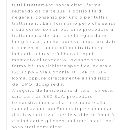
tutti i trattamenti sopra citati, ferma
restando da parte sua la possibilità di
negare il consenso per uno o per tutti i
trattamenti. La informiamo però che senza
il suo consenso non potremo procedere al
trattamento dei dati che la riguardano.
In ogni caso, anche laddove abbia prestato
il consenso a uno o più dei trattamenti
indicati, Lei resterà libero in ogni
momento di revocarlo, inviando senza
formalità una richiesta specifica inviata a
ISED SpA – Via Coponia, 8, CAP 00131 –
Roma, oppure direttamente all’indirizzo
del DPO: dpo@ised.it
A seguito della ricezione di tale richiesta,
sarà cura di ISED SpA, procedere
tempestivamente alla rimozione e alla
cancellazione dei Suoi dati personali dai
database utilizzati per le suddette finalità
e a indicarLe gli eventuali terzi a cui i dati
sono stati comunicati.