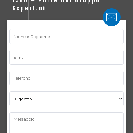
ISED – Parte del Gruppo
Expert.ai