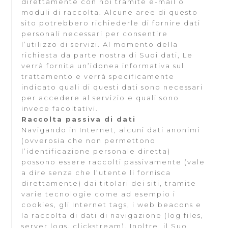
direttamente con noi tramite e-mail o
moduli di raccolta. Alcune aree di questo
sito potrebbero richiederle di fornire dati
personali necessari per consentire
l’utilizzo di servizi. Al momento della
richiesta da parte nostra di Suoi dati, Le
verrà fornita un’idonea informativa sul
trattamento e verrà specificamente
indicato quali di questi dati sono necessari
per accedere al servizio e quali sono
invece facoltativi.
Raccolta passiva di dati
Navigando in Internet, alcuni dati anonimi
(ovverosia che non permettono
l’identificazione personale diretta)
possono essere raccolti passivamente (vale
a dire senza che l’utente li fornisca
direttamente) dai titolari dei siti, tramite
varie tecnologie come ad esempio i
cookies, gli Internet tags, i web beacons e
la raccolta di dati di navigazione (log files,
server logs, clickstream). Inoltre, il Suo