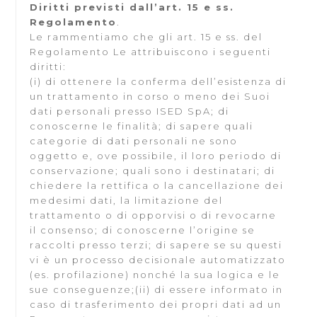
Diritti previsti dall’art. 15 e ss.
Regolamento
.
Le rammentiamo che gli art. 15 e ss. del
Regolamento Le attribuiscono i seguenti
diritti:
(i) di ottenere la conferma dell’esistenza di
un trattamento in corso o meno dei Suoi
dati personali presso ISED SpA; di
conoscerne le finalità; di sapere quali
categorie di dati personali ne sono
oggetto e, ove possibile, il loro periodo di
conservazione; quali sono i destinatari; di
chiedere la rettifica o la cancellazione dei
medesimi dati, la limitazione del
trattamento o di opporvisi o di revocarne
il consenso; di conoscerne l’origine se
raccolti presso terzi; di sapere se su questi
vi è un processo decisionale automatizzato
(es. profilazione) nonché la sua logica e le
sue conseguenze;(ii) di essere informato in
caso di trasferimento dei propri dati ad un