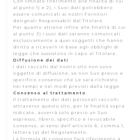
Con limitato riferimento alle finalità di cui
al punto 1) e 2), i Suoi dati potrebbero
essere comunicati ai nostri Fornitori
designati Responsabili dal Titolare.
Per quanto attiene infine alle finalità di cui
al punto 3) i suoi dati saranno comunicati
esclusivamente a quei soggetti che hanno
diritto a riceverli in base agli obblighi di
legge che sussistono in capo al Titolare.
Diffusione dei dati
I dati raccolti dal nostro sito non sono
oggetto di diffusione, se non Suo previo e
specifico consenso che Le sarà richiesto
nei tempi e nei modi previsti dalla legge.
Consenso al trattamento
Il trattamento dei dati personali raccolti
attraverso questo sito, per le finalità sopra
indicate, avverrà solo previo un Suo
espresso, libero, specifico e revocabile
consenso, ai sensi dell’articolo 6, comma 1,
lettera (a) del Regolamento.
La formula di consenso farà riferimento a