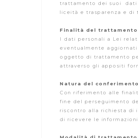
trattamento dei suoi dati 
liceità e trasparenza e di 
Finalità del trattamento
I dati personali a Lei rel
eventualmente aggiornati e
oggetto di trattamento per
attraverso gli appositi fo
Natura del conferimento
Con riferimento alle finali
fine del perseguimento del
riscontro alla richiesta d
di ricevere le informazion
Modalità di trattamento