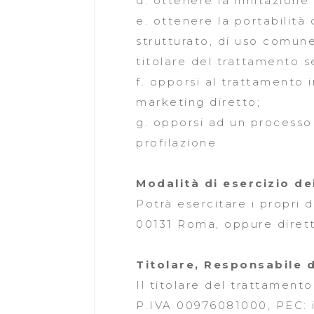
d. ottenere la limitazione
e. ottenere la portabilità 
strutturato, di uso comune
titolare del trattamento 
f. opporsi al trattamento 
marketing diretto;
g. opporsi ad un processo
profilazione
Modalità di esercizio dei
Potrà esercitare i propri d
00131 Roma, oppure dirett
Titolare, Responsabile 
Il titolare del trattament
P.IVA 00976081000, PEC: