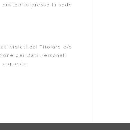
è custodito presso la sede
ati violati dal Titolare e/o
ezione dei Dati Personali
, a questa