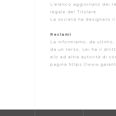
L’elenco aggiornato dei re
legale del Titolare.
La società ha designato il
Reclami
La informiamo, da ultimo, c
da un terzo, Lei ha il dir
e/o ad altra autorità di 
pagina
https://www.garant