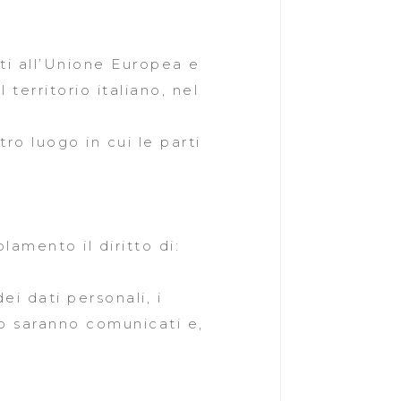
nti all’Unione Europea e
 territorio italiano, nel
tro luogo in cui le parti
lamento il diritto di:
ei dati personali, i
i o saranno comunicati e,