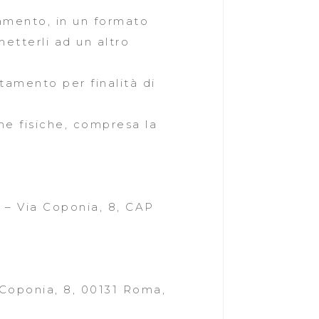
ttamento, in un formato
etterli ad un altro
tamento per finalità di
ne fisiche, compresa la
A. – Via Coponia, 8, CAP
 Coponia, 8, 00131 Roma,