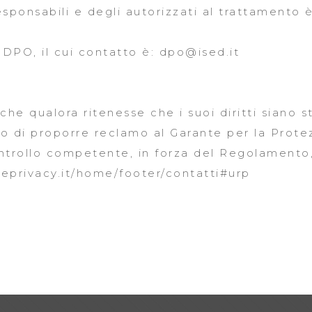
sponsabili e degli autorizzati al trattamento 
 DPO, il cui contatto è:
dpo@ised.it
he qualora ritenesse che i suoi diritti siano st
itto di proporre reclamo al Garante per la Prot
controllo competente, in forza del Regolamento
eprivacy.it/home/footer/contatti#urp