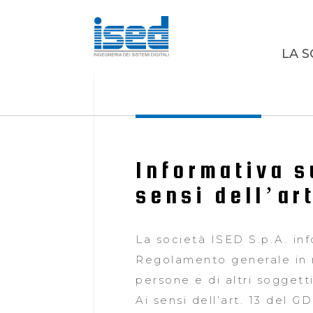
LA S
Informativa s
sensi dell’ar
La società ISED S.p.A. in
Regolamento generale in m
persone e di altri soggett
Ai sensi dell’art. 13 del G