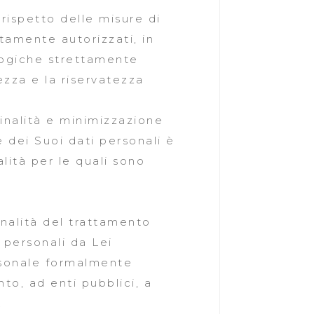
rispetto delle misure di
tamente autorizzati, in
logiche strettamente
ezza e la riservatezza
finalità e minimizzazione
e dei Suoi dati personali è
lità per le quali sono
inalità del trattamento
 personali da Lei
ersonale formalmente
to, ad enti pubblici, a
.