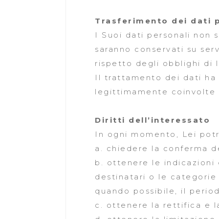
Trasferimento dei dati 
I Suoi dati personali non 
saranno conservati su serve
rispetto degli obblighi di 
Il trattamento dei dati ha 
legittimamente coinvolte 
Diritti dell’interessato
In ogni momento, Lei potrà
a. chiedere la conferma de
b. ottenere le indicazioni 
destinatari o le categorie 
quando possibile, il perio
c. ottenere la rettifica e 